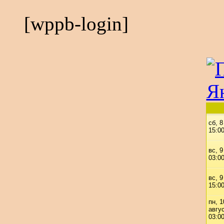
[wppb-login]