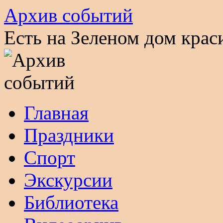
Архив событий
Есть на Зеленом дом кра
Перейти
Главная
к
содержимому
Праздники
Спорт
Экскурсии
Библиотека