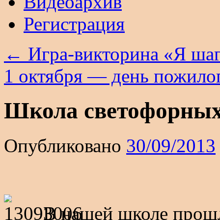
Видеоархив
Регистрация
←
Игра-викторина «Я ша
1 октября — день пожило
Школа светофорных
Опубликовано
30/09/2013
В нашей школе прош