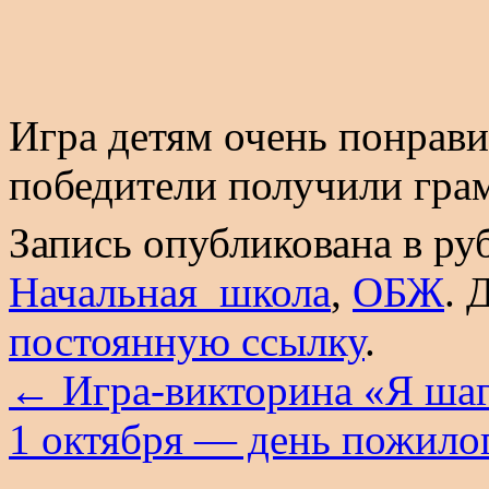
Игра детям очень понрави
победители получили гра
Запись опубликована в р
Начальная_школа
,
ОБЖ
. 
постоянную ссылку
.
←
Игра-викторина «Я ша
1 октября — день пожило