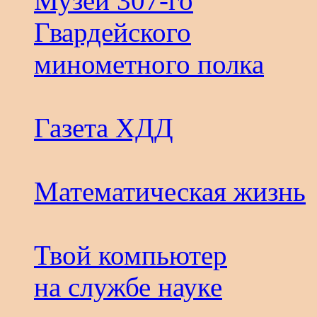
Музей 307-го
Гвардейского
минометного полка
Газета ХДД
Математическая жизнь
Твой компьютер
на службе науке