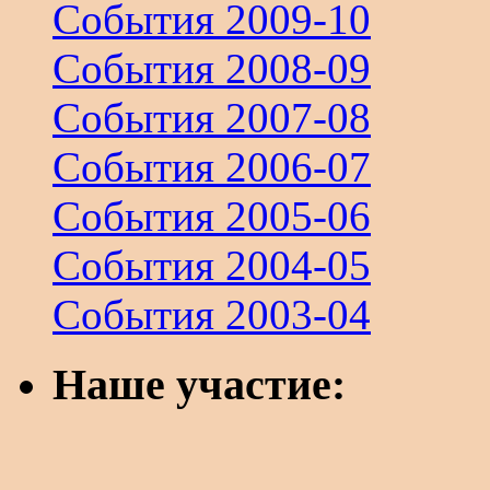
События 2009-10
События 2008-09
События 2007-08
События 2006-07
События 2005-06
События 2004-05
События 2003-04
Наше участие: