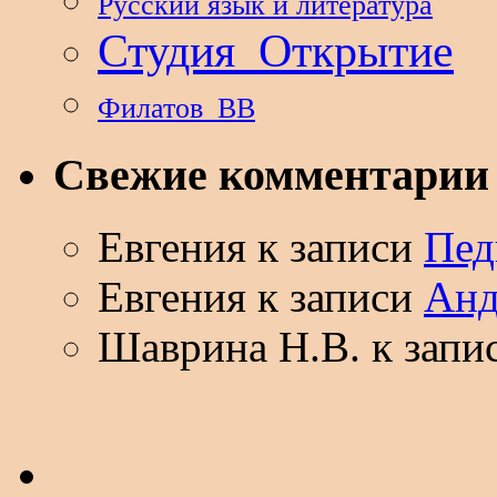
Русский язык и литература
Студия_Открытие
Филатов_ВВ
Свежие комментарии
Евгения
к записи
Пед
Евгения
к записи
Анд
Шаврина Н.В.
к запи