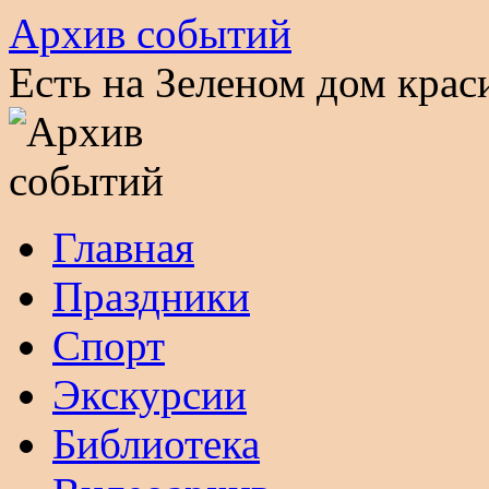
Архив событий
Есть на Зеленом дом кра
Перейти
Главная
к
содержимому
Праздники
Спорт
Экскурсии
Библиотека