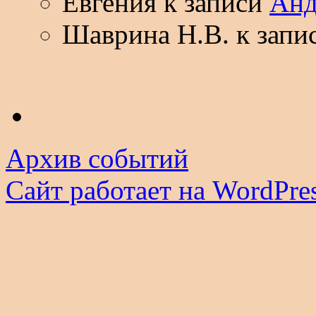
Евгения
к записи
Анд
Шаврина Н.В.
к запи
Архив событий
Сайт работает на WordPres