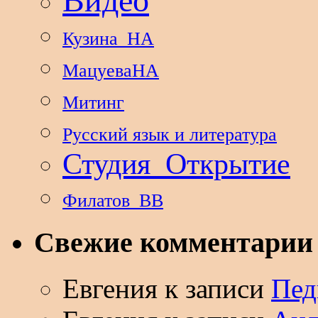
Видео
Кузина_НА
МацуеваНА
Митинг
Русский язык и литература
Студия_Открытие
Филатов_ВВ
Свежие комментарии
Евгения
к записи
Пед