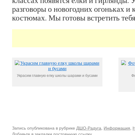
классах появятся елки и гирлянды.
разговоры о новогодних огоньках и
костюмах. Мы готовы встретить теб
Украсим главную елку школы шарами и бусами
Ф
Запись опубликована в рубрике
ДШО-Радуга
,
Информация
,
Н
Добавьте в закладки
постоянную ссылку
.