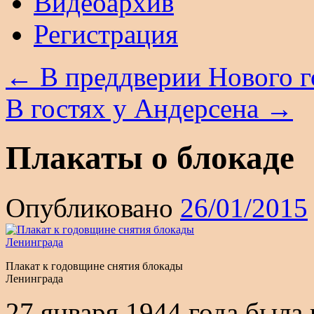
Видеоархив
Регистрация
←
В преддверии Нового г
В гостях у Андерсена
→
Плакаты о блокаде
Опубликовано
26/01/2015
Плакат к годовщине снятия блокады
Ленинграда
27 января 1944 года была