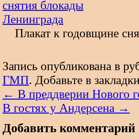
Плакат к годовщине сн
Запись опубликована в р
ГМП
. Добавьте в закладк
←
В преддверии Нового г
В гостях у Андерсена
→
Добавить комментарий