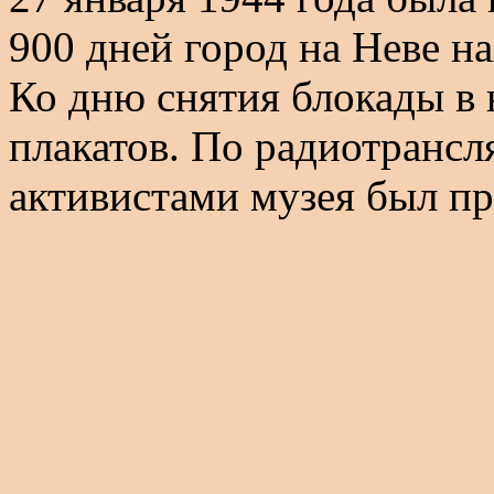
900 дней город на Неве н
Ко дню снятия блокады в
плакатов. По радиотранс
активистами музея был пр