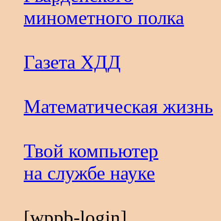
минометного полка
Газета ХДД
Математическая жизнь
Твой компьютер
на службе науке
[wppb-login]