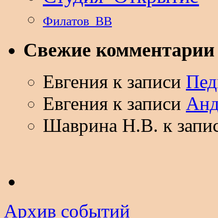
Филатов_ВВ
Свежие комментарии
Евгения
к записи
Пед
Евгения
к записи
Анд
Шаврина Н.В.
к запи
Архив событий