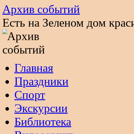
Архив событий
Есть на Зеленом дом кра
Перейти
Главная
к
содержимому
Праздники
Спорт
Экскурсии
Библиотека