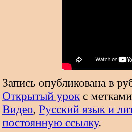
Запись опубликована в р
Открытый урок
с меткам
Видео
,
Русский язык и ли
постоянную ссылку
.