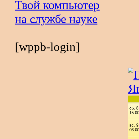
Твой компьютер
на службе науке
[wppb-login]