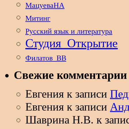
МацуеваНА
Митинг
Русский язык и литература
Студия_Открытие
Филатов_ВВ
Свежие комментарии
Евгения
к записи
Пед
Евгения
к записи
Анд
Шаврина Н.В.
к запи