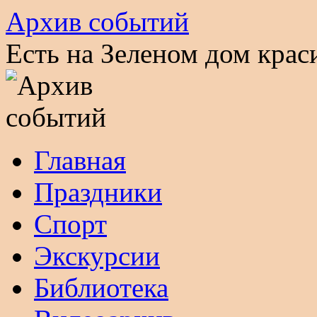
Архив событий
Есть на Зеленом дом кра
Перейти
Главная
к
содержимому
Праздники
Спорт
Экскурсии
Библиотека