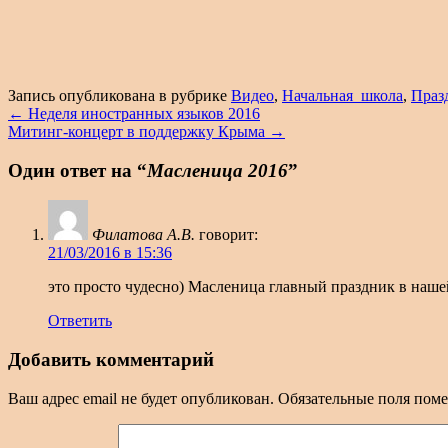
Запись опубликована в рубрике
Видео
,
Начальная_школа
,
Праз
←
Неделя иностранных языков 2016
Митинг-концерт в поддержку Крыма
→
Один ответ на “
Масленица 2016
”
Филатова А.В.
говорит:
21/03/2016 в 15:36
это просто чудесно) Масленица главный праздник в наш
Ответить
Добавить комментарий
Ваш адрес email не будет опубликован.
Обязательные поля пом