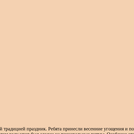
 традицией праздник. Ребята принесли весенние угощения и по