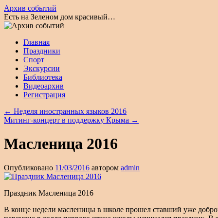
Архив событий
Есть на Зеленом дом красивый…
Перейти
Главная
к
Праздники
содержимому
Спорт
Экскурсии
Библиотека
Видеоархив
Регистрация
←
Неделя иностранных языков 2016
Митинг-концерт в поддержку Крыма
→
Масленица 2016
Опубликовано
11/03/2016
автором
admin
Праздник Масленица 2016
В конце недели масленицы в школе прошел ставший уже доброй