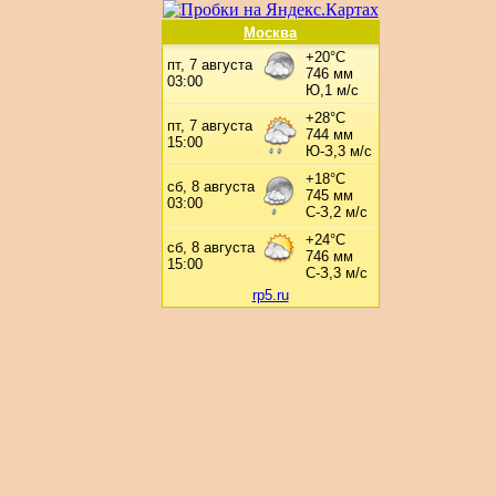
Москва
rp5.ru