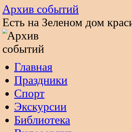
Архив событий
Есть на Зеленом дом кра
Перейти
Главная
к
содержимому
Праздники
Спорт
Экскурсии
Библиотека