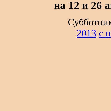
на 12 и 26 
Субботник
2013
с 