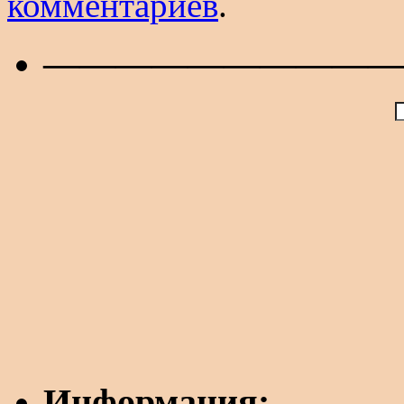
комментариев
.
——————————
Информация: