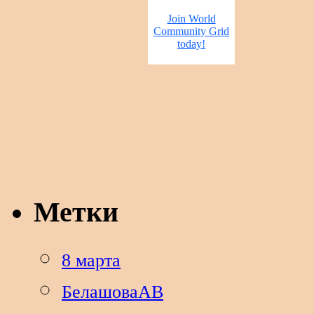
Метки
8 марта
БелашоваАВ