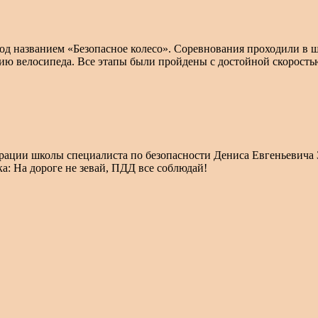
под названием «Безопасное колесо». Соревнования проходили в 
 велосипеда. Все этапы были пройдены с достойной скоростью
ции школы специалиста по безопасности Дениса Евгеньевича За
а: На дороге не зевай, ПДД все соблюдай!