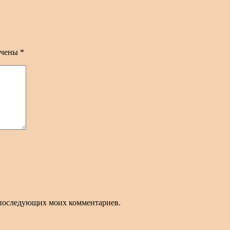
ечены
*
ля последующих моих комментариев.