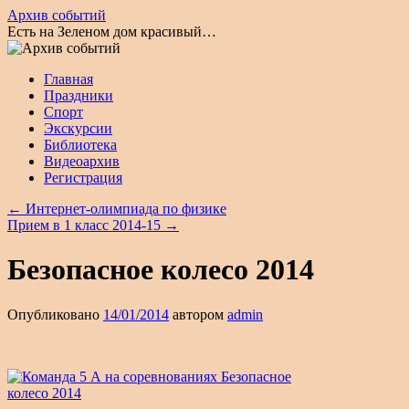
Архив событий
Есть на Зеленом дом красивый…
Перейти
Главная
к
Праздники
содержимому
Спорт
Экскурсии
Библиотека
Видеоархив
Регистрация
←
Интернет-олимпиада по физике
Прием в 1 класс 2014-15
→
Безопасное колесо 2014
Опубликовано
14/01/2014
автором
admin