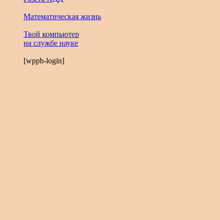
Математическая жизнь
Твой компьютер
на службе науке
[wppb-login]