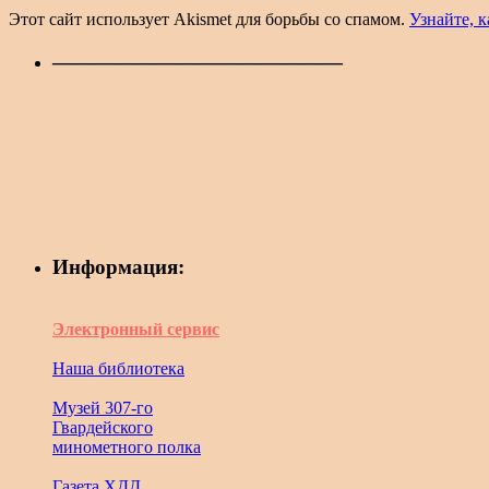
Этот сайт использует Akismet для борьбы со спамом.
Узнайте, 
——————————————
Информация:
Электронный сервис
Наша библиотека
Музей 307-го
Гвардейского
минометного полка
Газета ХДД