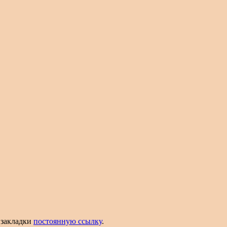
в закладки
постоянную ссылку
.