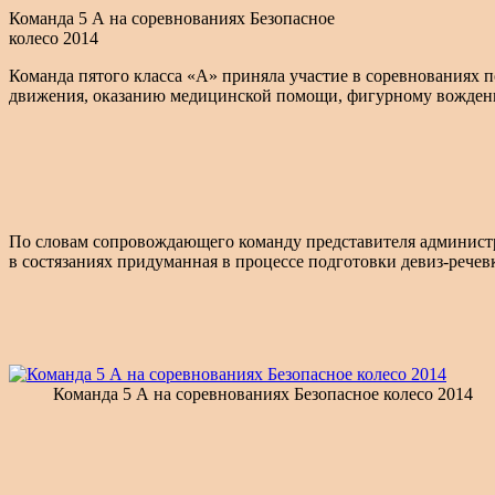
Команда 5 А на соревнованиях Безопасное
колесо 2014
Команда пятого класса «А» приняла участие в соревнованиях 
движения, оказанию медицинской помощи, фигурному вождению
По словам сопровождающего команду представителя администра
в состязаниях придуманная в процессе подготовки девиз-речевк
Команда 5 А на соревнованиях Безопасное колесо 2014