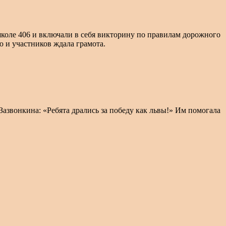
школе 406 и включали в себя викторину по правилам дорожного
 и участников ждала грамота.
звонкина: «Ребята дрались за победу как львы!» Им помогала