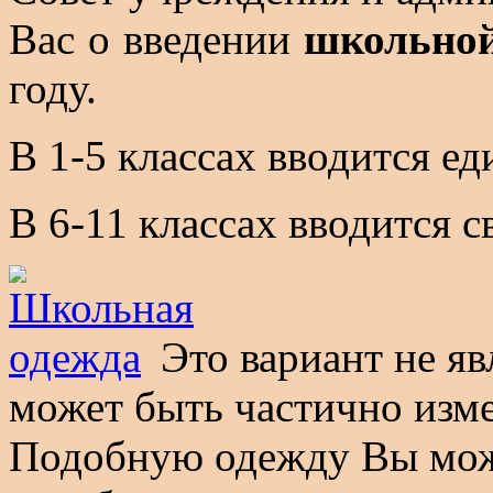
Вас о введении
школьно
году.
В 1-5 классах вводится е
В 6-11 классах вводится 
Это вариант не яв
может быть частично изм
Подобную одежду Вы мож