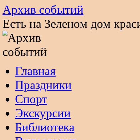
Архив событий
Есть на Зеленом дом кра
Перейти
Главная
к
содержимому
Праздники
Спорт
Экскурсии
Библиотека